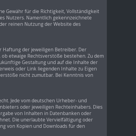
e Gewähr für die Richtigkeit, Vollständigkeit
r des Nutzers. Namentlich gekennzeichnete
 der reinen Nutzung der Website des
 Haftung der jeweiligen Betreiber. Der
t, ob etwaige Rechtsverstöße bestehen. Zu dem
zukünftige Gestaltung und auf die Inhalte der
erweis oder Link liegenden Inhalte zu Eigen
verstöße nicht zumutbar. Bei Kenntnis von
recht. Jede vom deutschen Urheber- und
nbieters oder jeweiligen Rechteinhabers. Dies
dergabe von Inhalten in Datenbanken oder
net. Die unerlaubte Vervielfältigung oder
llung von Kopien und Downloads für den