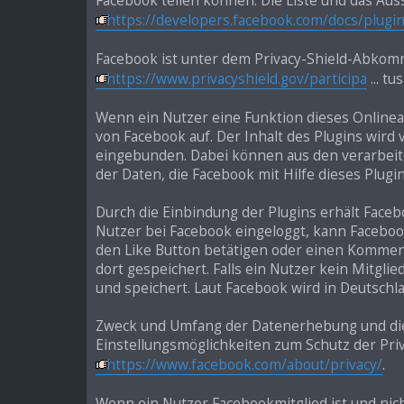
Facebook teilen können. Die Liste und das Au
https://developers.facebook.com/docs/plugin
Facebook ist unter dem Privacy-Shield-Abkomme
https://www.privacyshield.gov/participa
... tu
Wenn ein Nutzer eine Funktion dieses Onlinean
von Facebook auf. Der Inhalt des Plugins wird
eingebunden. Dabei können aus den verarbeite
der Daten, die Facebook mit Hilfe dieses Plu
Durch die Einbindung der Plugins erhält Faceb
Nutzer bei Facebook eingeloggt, kann Facebo
den Like Button betätigen oder einen Kommen
dort gespeichert. Falls ein Nutzer kein Mitgli
und speichert. Laut Facebook wird in Deutschl
Zweck und Umfang der Datenerhebung und die 
Einstellungsmöglichkeiten zum Schutz der Pr
https://www.facebook.com/about/privacy/
.
Wenn ein Nutzer Facebookmitglied ist und nic