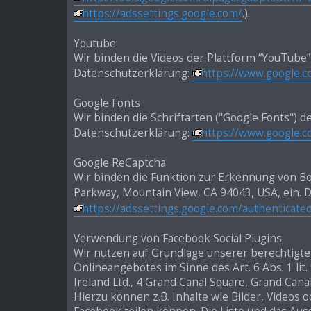
https://adssettings.google.com/
.).
Youtube
Wir binden die Videos der Plattform “YouTube
Datenschutzerklärung:
https://www.google.co
Google Fonts
Wir binden die Schriftarten ("Google Fonts") 
Datenschutzerklärung:
https://www.google.co
Google ReCaptcha
Wir binden die Funktion zur Erkennung von Bo
Parkway, Mountain View, CA 94043, USA, ein. 
https://adssettings.google.com/authenticate
Verwendung von Facebook Social Plugins
Wir nutzen auf Grundlage unserer berechtigten
Onlineangebotes im Sinne des Art. 6 Abs. 1 lit
Ireland Ltd., 4 Grand Canal Square, Grand Canal
Hierzu können z.B. Inhalte wie Bilder, Videos