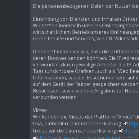
Die personenbezogenen Daten der Nutzer wer
Einbindung von Diensten und Inhalten Dritter
Wir setzen innerhalb unseres Onlineangebotes
wirtschaftlichem Betrieb unseres Onlineangebot
deren Inhalte und Services, wie z.B. Videos ode
Dies setzt immer voraus, dass die Drittanbiete
deren Browser senden könnten. Die IP-Adresse 
verwenden, deren jeweilige Anbieter die IP-Ad
Tags (unsichtbare Grafiken, auch als "Web Be
Informationen, wie der Besucherverkehr auf 
auf dem Gerät der Nutzer gespeichert werde
Besuchszeit sowie weitere Angaben zur Nutzu
verbunden werden.
Vimeo
Wir können die Videos der Plattform “Vimeo” d
USA, einbinden. Datenschutzerklärung:
https
hierzu auf die Datenschutzerklärung (
https:/
http://tools.google.com/dlpage/gaoptout?hl=