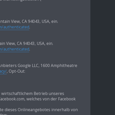
tain View, CA 94043, USA, ein.
om/authenticated
.
in View, CA 94043, USA, ein.
om/authenticated
.
 Anbieters Google LLC, 1600 Amphitheatre
acy/
, Opt-Out:
 wirtschaftlichem Betrieb unseres
s facebook.com, welches von der Facebook
alte dieses Onlineangebotes innerhalb von