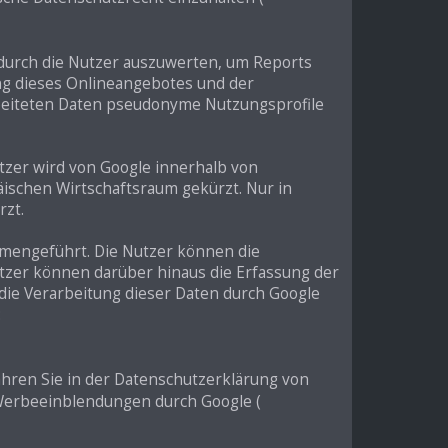
durch die Nutzer auszuwerten, um Reports
ng dieses Onlineangebotes und der
beiteten Daten pseudonyme Nutzungsprofile
utzer wird von Google innerhalb von
ischen Wirtschaftsraum gekürzt. Nur in
rzt.
mmengeführt. Die Nutzer können die
tzer können darüber hinaus die Erfassung der
ie Verarbeitung dieser Daten durch Google
:
hren Sie in der Datenschutzerklärung von
n Werbeeinblendungen durch Google (