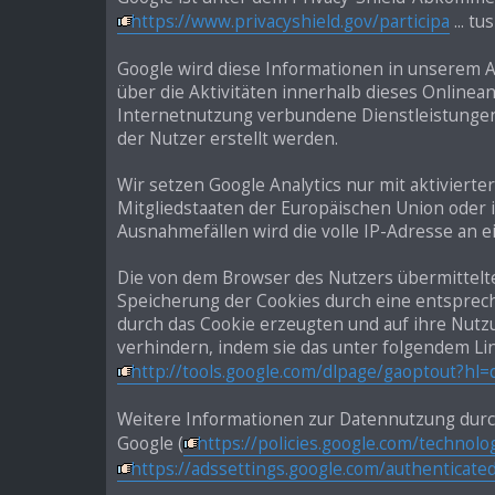
https://www.privacyshield.gov/participa
... tu
Google wird diese Informationen in unserem 
über die Aktivitäten innerhalb dieses Onlin
Internetnutzung verbundene Dienstleistunge
der Nutzer erstellt werden.
Wir setzen Google Analytics nur mit aktiviert
Mitgliedstaaten der Europäischen Union oder
Ausnahmefällen wird die volle IP-Adresse an 
Die von dem Browser des Nutzers übermittelt
Speicherung der Cookies durch eine entsprech
durch das Cookie erzeugten und auf ihre Nut
verhindern, indem sie das unter folgendem Li
http://tools.google.com/dlpage/gaoptout?hl=
Weitere Informationen zur Datennutzung durch
Google (
https://policies.google.com/technolo
https://adssettings.google.com/authenticate