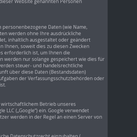
uf dieser Website genannten Personen
en personenbezogene Daten (wie Name,
Daten werden ohne Ihre ausdrückliche
, inhaltlich ausgestaltet oder geändert
n Ihnen, soweit dies zu diesen Zwecken
 erforderlich ist, um Ihnen die
werden nur solange gespeichert wie dies für
werden steuer- und handelsrechtliche
unft über diese Daten (Bestandsdaten)
n Aufgaben der Verfassungsschutzbehörden oder
st.
 wirtschaftlichem Betrieb unseres
gle LLC („Google“) ein. Google verwendet
tzer werden in der Regel an einen Server von
ische Datenschutzrecht einzuhalten (