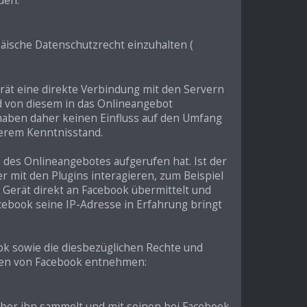
den:
päische Datenschutzrecht einzuhalten (
erät eine direkte Verbindung mit den Servern
nd von diesem in das Onlineangebot
haben daher keinen Einfluss auf den Umfang
serem Kenntnisstand.
 des Onlineangebotes aufgerufen hat. Ist der
mit den Plugins interagieren, zum Beispiel
Gerät direkt an Facebook übermittelt und
acebook seine IP-Adresse in Erfahrung bringt
k sowie die diesbezüglichen Rechte und
isen von Facebook entnehmen:
über ihn sammelt und mit seinen bei Facebook