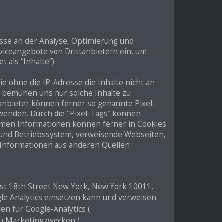
esse an der Analyse, Optimierung und
erviceangebote von Drittanbietern ein, um
 als “Inhalte”).
ie ohne die IP-Adresse die Inhalte nicht an
ir bemühen uns nur solche Inhalte zu
tanbieter können ferner so genannte Pixel-
rwenden. Durch die "Pixel-Tags" können
ymen Informationen können ferner in Cookies
und Betriebssystem, verweisende Webseiten,
 Informationen aus anderen Quellen
est 18th Street New York, New York 10011,
gle Analytics einsetzen kann und verweisen
en für Google-Analytics (
 zu Marketingzwecken (