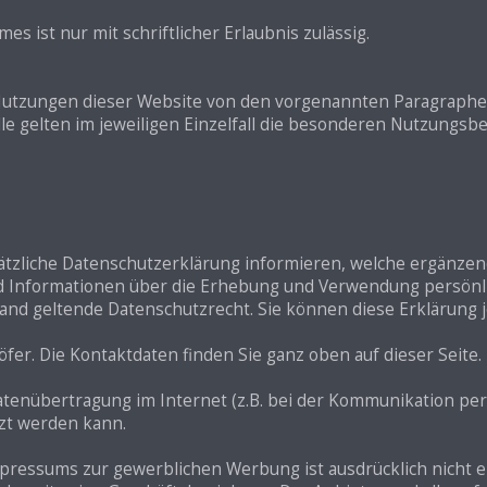
s ist nur mit schriftlicher Erlaubnis zulässig.
Nutzungen dieser Website von den vorgenannten Paragraphen
lle gelten im jeweiligen Einzelfall die besonderen Nutzungs
ätzliche Datenschutzerklärung informieren, welche ergänze
end Informationen über die Erhebung und Verwendung persönl
and geltende Datenschutzrecht. Sie können diese Erklärung 
fer. Die Kontaktdaten finden Sie ganz oben auf dieser Seite.
Datenübertragung im Internet (z.B. bei der Kommunikation per
tzt werden kann.
ressums zur gewerblichen Werbung ist ausdrücklich nicht er