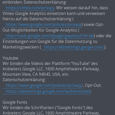
einbinden. Datenschutzerklärung:
https://vimeo.com/privacy
. WIr weisen darauf hin, dass
Vimeo Google Analytics einsetzen kann und verweisen
hierzu auf die Datenschutzerklärung (
https://www.google.com/policies/privacy
) sowie Opt-
Out-Möglichkeiten für Google-Analytics (
http://tools.google.com/dlpage/gaoptout?hl=de
) oder die
Einstellungen von Google für die Datennutzung zu
Marketingzwecken (
https://adssettings.google.com/
.).
Youtube
Wir binden die Videos der Plattform “YouTube” des
Anbieters Google LLC, 1600 Amphitheatre Parkway,
Mountain View, CA 94043, USA, ein.
Datenschutzerklärung:
https://www.google.com/policies/privacy/
, Opt-Out:
https://adssettings.google.com/authenticated
.
Google Fonts
Wir binden die Schriftarten ("Google Fonts") des
Anbieters Google LLC, 1600 Amphitheatre Parkway,