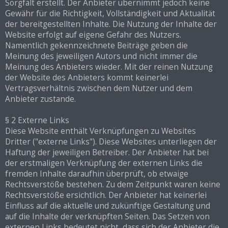
Sorgfalt erstellt. Der Anbieter übernimmt jedoch keine
Gewähr für die Richtigkeit, Vollständigkeit und Aktualität
der bereitgestellten Inhalte. Die Nutzung der Inhalte der
Website erfolgt auf eigene Gefahr des Nutzers.
Namentlich gekennzeichnete Beiträge geben die
Meinung des jeweiligen Autors und nicht immer die
Meinung des Anbieters wieder. Mit der reinen Nutzung
der Website des Anbieters kommt keinerlei
Vertragsverhältnis zwischen dem Nutzer und dem
Anbieter zustande.
§ 2 Externe Links
Diese Website enthält Verknüpfungen zu Websites
Dritter ("externe Links"). Diese Websites unterliegen der
Haftung der jeweiligen Betreiber. Der Anbieter hat bei
der erstmaligen Verknüpfung der externen Links die
fremden Inhalte daraufhin überprüft, ob etwaige
Rechtsverstöße bestehen. Zu dem Zeitpunkt waren keine
Rechtsverstöße ersichtlich. Der Anbieter hat keinerlei
Einfluss auf die aktuelle und zukünftige Gestaltung und
auf die Inhalte der verknüpften Seiten. Das Setzen von
externen Links bedeutet nicht, dass sich der Anbieter die