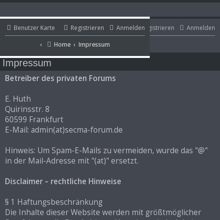
Benutzer Karte
Benutzer Karte
Registrieren
Anmelden
Registrieren
Anmelden
Portal
Home
Impressum
Home
Impressum
Portal
Impressum
Betreiber des privaten Forums
E. Huth
Quirinsstr. 8
60599 Frankfurt
E-Mail: admin(at)secma-forum.de
Hinweis: Um Spam-E-Mails zu vermeiden, wurde das "@"
in der Mail-Adresse mit "(at)" ersetzt.
Disclaimer – rechtliche Hinweise
§ 1 Haftungsbeschränkung
Die Inhalte dieser Website werden mit größtmöglicher