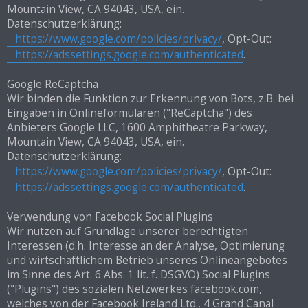
Mountain View, CA 94043, USA, ein.
Datenschutzerklärung:
https://www.google.com/policies/privacy/
, Opt-Out:
https://adssettings.google.com/authenticated
.
Google ReCaptcha
Wir binden die Funktion zur Erkennung von Bots, z.B. bei
Eingaben in Onlineformularen ("ReCaptcha") des
Anbieters Google LLC, 1600 Amphitheatre Parkway,
Mountain View, CA 94043, USA, ein.
Datenschutzerklärung:
https://www.google.com/policies/privacy/
, Opt-Out:
https://adssettings.google.com/authenticated
.
Verwendung von Facebook Social Plugins
Wir nutzen auf Grundlage unserer berechtigten
Interessen (d.h. Interesse an der Analyse, Optimierung
und wirtschaftlichem Betrieb unseres Onlineangebotes
im Sinne des Art. 6 Abs. 1 lit. f. DSGVO) Social Plugins
("Plugins") des sozialen Netzwerkes facebook.com,
welches von der Facebook Ireland Ltd., 4 Grand Canal