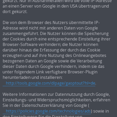
gekürzt. Nur in Ausnahmefällen wird die volle IP-Adresse
an einen Server von Google in den USA übertragen und
dort gekürzt.
Die von dem Browser des Nutzers übermittelte IP-
Adresse wird nicht mit anderen Daten von Google
zusammengeführt. Die Nutzer können die Speicherung
der Cookies durch eine entsprechende Einstellung ihrer
Browser-Software verhindern; die Nutzer können
darüber hinaus die Erfassung der durch das Cookie
erzeugten und auf ihre Nutzung des Onlineangebotes
bezogenen Daten an Google sowie die Verarbeitung
dieser Daten durch Google verhindern, indem sie das
unter folgendem Link verfügbare Browser-Plugin
herunterladen und installieren:
http://tools.google.com/dlpage/gaoptout?hl=de
.
Weitere Informationen zur Datennutzung durch Google,
Einstellungs- und Widerspruchsmöglichkeiten, erfahren
Sie in der Datenschutzerklärung von Google (
https://policies.google.com/technologies/ads
) sowie in
den Einstellungen für die Darstellung von