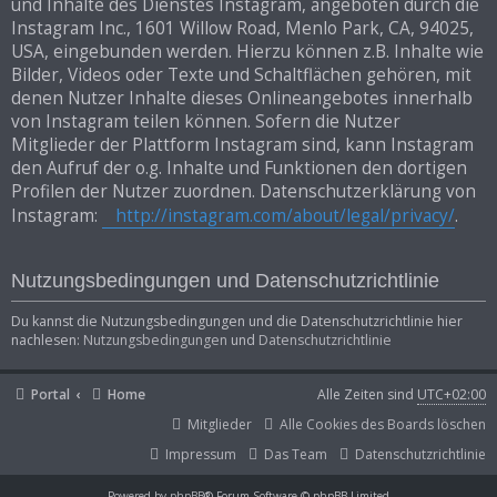
und Inhalte des Dienstes Instagram, angeboten durch die
Instagram Inc., 1601 Willow Road, Menlo Park, CA, 94025,
USA, eingebunden werden. Hierzu können z.B. Inhalte wie
Bilder, Videos oder Texte und Schaltflächen gehören, mit
denen Nutzer Inhalte dieses Onlineangebotes innerhalb
von Instagram teilen können. Sofern die Nutzer
Mitglieder der Plattform Instagram sind, kann Instagram
den Aufruf der o.g. Inhalte und Funktionen den dortigen
Profilen der Nutzer zuordnen. Datenschutzerklärung von
Instagram:
http://instagram.com/about/legal/privacy/
.
Nutzungsbedingungen und Datenschutzrichtlinie
Du kannst die Nutzungsbedingungen und die Datenschutzrichtlinie hier
nachlesen:
Nutzungsbedingungen
und
Datenschutzrichtlinie
Portal
Home
Alle Zeiten sind
UTC+02:00
Mitglieder
Alle Cookies des Boards löschen
Impressum
Das Team
Datenschutzrichtlinie
Powered by
phpBB
® Forum Software © phpBB Limited