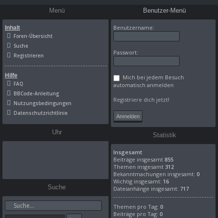
Menü
Benutzer-Menü
Benutzername:
Inhalt
Foren-Übersicht
Suche
Passwort:
Registrieren
Hilfe
Mich bei jedem Besuch
FAQ
automatisch anmelden
BBCode-Anleitung
Registriere dich jetzt!
Nutzungsbedingungen
Datenschutzrichtlinie
Uhr
Statistik
Insgesamt
Beiträge insgesamt
855
Themen insgesamt
312
Bekanntmachungen insgesamt:
0
Wichtig insgesamt:
16
Suche
Dateianhänge insgesamt:
717
Themen pro Tag:
0
Beiträge pro Tag:
0