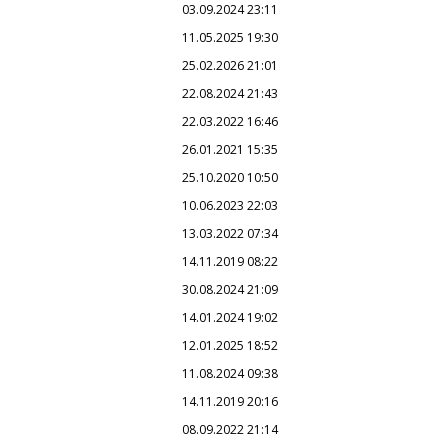
03.09.2024 23:11
11.05.2025 19:30
25.02.2026 21:01
22.08.2024 21:43
22.03.2022 16:46
26.01.2021 15:35
25.10.2020 10:50
10.06.2023 22:03
13.03.2022 07:34
14.11.2019 08:22
30.08.2024 21:09
14.01.2024 19:02
12.01.2025 18:52
11.08.2024 09:38
14.11.2019 20:16
08.09.2022 21:14