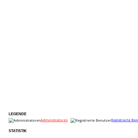
LEGENDE
Administratoren
Registrierte Be
STATISTIK