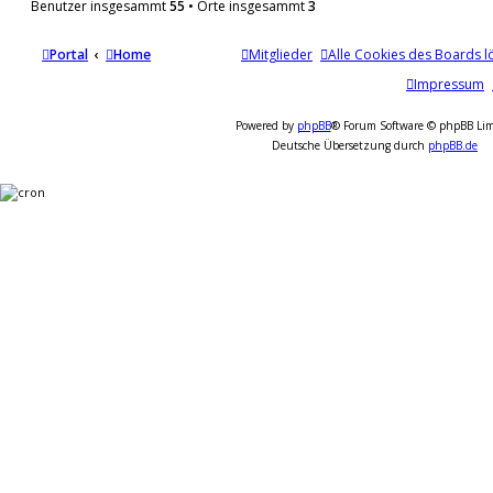
Benutzer insgesammt
55
• Orte insgesammt
3
Portal
Home
Mitglieder
Alle Cookies des Boards l
Impressum
Powered by
phpBB
® Forum Software © phpBB Lim
Deutsche Übersetzung durch
phpBB.de