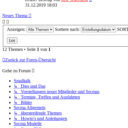
31.12.2019 18:03
Neues Thema
Anzeigen:
Sortiere nach:
SOR
12 Themen • Seite
1
von
1
Zurück zur Foren-Übersicht
Gehe zu Forum
Smalltalk
↳ Dies und Das
↳ Vorstellungen neuer Mitglieder und Secmas
↳ Termine, Treffen und Ausfahrten
↳ Bilder
Secma Allgemein
↳ übergreifende Themen
↳ Howto's und Anleitungen
Secma Modelle