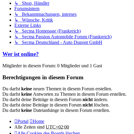
↳ Shop, Händler
Forumsintern
↳ Bekanntmachungen, internes
↳ Wünsche, Kritik
Externe Links
↳ Secma Homepage (Frankreich)
↳ Secma Passion Automobile Forum (Frankreich)
↳ Secma Deutschland - Auto Dupont GmbH
Wer ist online?
Mitglieder in diesem Forum: 0 Mitglieder und 1 Gast
Berechtigungen in diesem Forum
Du darfst
keine
neuen Themen in diesem Forum erstellen.
Du darfst
keine
Antworten zu Themen in diesem Forum erstellen.
Du darfst deine Beiträge in diesem Forum
nicht
ändern.
Du darfst deine Beiträge in diesem Forum
nicht
löschen.
Du darfst
keine
Dateianhänge in diesem Forum erstellen.
Portal
Home
Alle Zeiten sind
UTC+02:00
Alle Cookies des Boards löschen