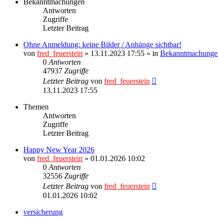
Bekanntmachungen
Antworten
Zugriffe
Letzter Beitrag
Ohne Anmeldung: keine Bilder / Anhänge sichtbar!
von
fred_feuerstein
» 13.11.2023 17:55 » in
Bekanntmachungen
0
Antworten
47937
Zugriffe
Letzter Beitrag
von
fred_feuerstein
13.11.2023 17:55
Themen
Antworten
Zugriffe
Letzter Beitrag
Happy New Year 2026
von
fred_feuerstein
» 01.01.2026 10:02
0
Antworten
32556
Zugriffe
Letzter Beitrag
von
fred_feuerstein
01.01.2026 10:02
versicherung