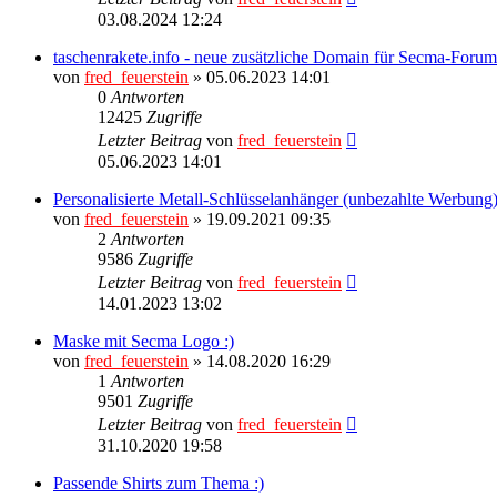
03.08.2024 12:24
taschenrakete.info - neue zusätzliche Domain für Secma-Forum
von
fred_feuerstein
» 05.06.2023 14:01
0
Antworten
12425
Zugriffe
Letzter Beitrag
von
fred_feuerstein
05.06.2023 14:01
Personalisierte Metall-Schlüsselanhänger (unbezahlte Werbung
von
fred_feuerstein
» 19.09.2021 09:35
2
Antworten
9586
Zugriffe
Letzter Beitrag
von
fred_feuerstein
14.01.2023 13:02
Maske mit Secma Logo :)
von
fred_feuerstein
» 14.08.2020 16:29
1
Antworten
9501
Zugriffe
Letzter Beitrag
von
fred_feuerstein
31.10.2020 19:58
Passende Shirts zum Thema :)