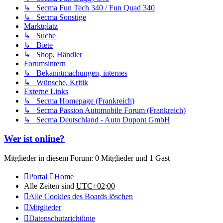
↳ Secma Fun Tech 340 / Fun Quad 340
↳ Secma Sonstige
Marktplatz
↳ Suche
↳ Biete
↳ Shop, Händler
Forumsintern
↳ Bekanntmachungen, internes
↳ Wünsche, Kritik
Externe Links
↳ Secma Homepage (Frankreich)
↳ Secma Passion Automobile Forum (Frankreich)
↳ Secma Deutschland - Auto Dupont GmbH
Wer ist online?
Mitglieder in diesem Forum: 0 Mitglieder und 1 Gast
Portal
Home
Alle Zeiten sind
UTC+02:00
Alle Cookies des Boards löschen
Mitglieder
Datenschutzrichtlinie