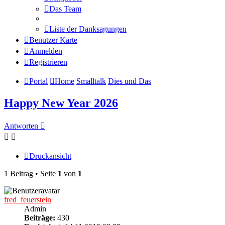
Das Team
Liste der Danksagungen
Benutzer Karte
Anmelden
Registrieren
Portal
Home
Smalltalk
Dies und Das
Happy New Year 2026
Antworten
Druckansicht
1 Beitrag • Seite
1
von
1
fred_feuerstein
Admin
Beiträge:
430