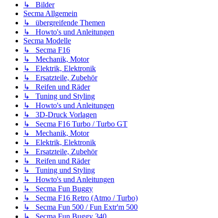
↳ Bilder
Secma Allgemein
↳ übergreifende Themen
↳ Howto's und Anleitungen
Secma Modelle
↳ Secma F16
↳ Mechanik, Motor
↳ Elektrik, Elektronik
↳ Ersatzteile, Zubehör
↳ Reifen und Räder
↳ Tuning und Styling
↳ Howto's und Anleitungen
↳ 3D-Druck Vorlagen
↳ Secma F16 Turbo / Turbo GT
↳ Mechanik, Motor
↳ Elektrik, Elektronik
↳ Ersatzteile, Zubehör
↳ Reifen und Räder
↳ Tuning und Styling
↳ Howto's und Anleitungen
↳ Secma Fun Buggy
↳ Secma F16 Retro (Atmo / Turbo)
↳ Secma Fun 500 / Fun Extr'm 500
↳ Secma Fun Buggy 340