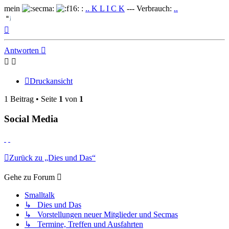
mein
:
.. K L I C K
--- Verbrauch:
..
Nach
oben
Antworten
Druckansicht
1 Beitrag • Seite
1
von
1
Social Media
Zurück zu „Dies und Das“
Gehe zu Forum
Smalltalk
↳ Dies und Das
↳ Vorstellungen neuer Mitglieder und Secmas
↳ Termine, Treffen und Ausfahrten