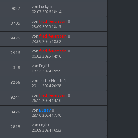
von
Lucky
9022
02.03.2026 18:14
von
fred_feuerstein
3705
23.09.2025 18:13
von
fred_feuerstein
9475
23.09.2025 18:02
von
fred_feuerstein
2916
06.02.2025 14:16
von
EnglU
4348
18.12.2024 19:59
von
Turbo-Hirsch
3266
29.11.2024 20:28
von
fred_feuerstein
9241
26.11.2024 14:10
von
Buggy
3476
28.10.2024 17:40
von
EnglU
2818
26.09.2024 16:33