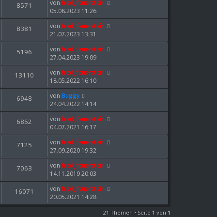
von
fred_feuerstein
8571
05.08.2023 11:26
von
fred_feuerstein
8381
21.07.2023 13:31
von
fred_feuerstein
5196
27.04.2023 19:09
von
fred_feuerstein
13110
18.05.2022 16:10
von
Buggy
6948
24.04.2022 14:14
von
fred_feuerstein
6852
04.07.2021 16:17
von
fred_feuerstein
7125
27.09.2020 19:32
von
fred_feuerstein
7063
14.11.2019 20:03
von
fred_feuerstein
16071
20.05.2021 14:28
21 Themen • Seite
1
von
1