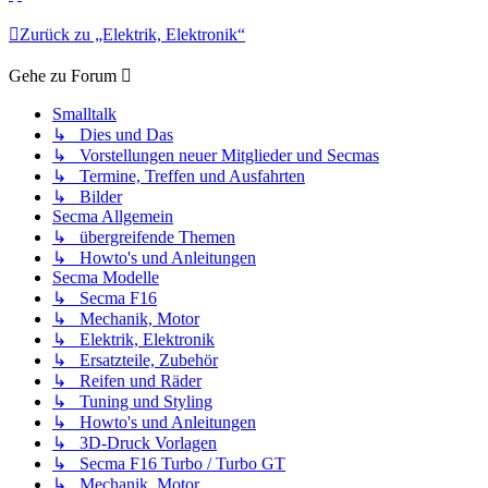
Zurück zu „Elektrik, Elektronik“
Gehe zu Forum
Smalltalk
↳ Dies und Das
↳ Vorstellungen neuer Mitglieder und Secmas
↳ Termine, Treffen und Ausfahrten
↳ Bilder
Secma Allgemein
↳ übergreifende Themen
↳ Howto's und Anleitungen
Secma Modelle
↳ Secma F16
↳ Mechanik, Motor
↳ Elektrik, Elektronik
↳ Ersatzteile, Zubehör
↳ Reifen und Räder
↳ Tuning und Styling
↳ Howto's und Anleitungen
↳ 3D-Druck Vorlagen
↳ Secma F16 Turbo / Turbo GT
↳ Mechanik, Motor