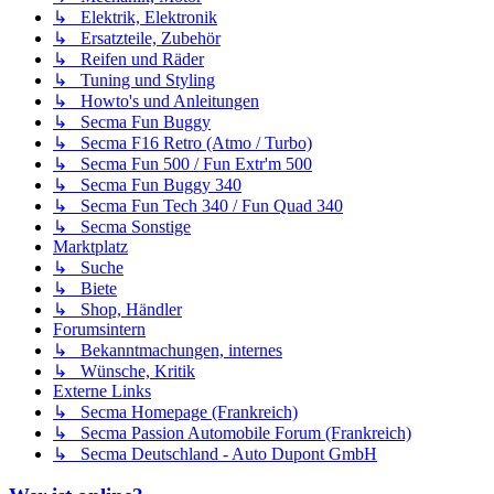
↳ Elektrik, Elektronik
↳ Ersatzteile, Zubehör
↳ Reifen und Räder
↳ Tuning und Styling
↳ Howto's und Anleitungen
↳ Secma Fun Buggy
↳ Secma F16 Retro (Atmo / Turbo)
↳ Secma Fun 500 / Fun Extr'm 500
↳ Secma Fun Buggy 340
↳ Secma Fun Tech 340 / Fun Quad 340
↳ Secma Sonstige
Marktplatz
↳ Suche
↳ Biete
↳ Shop, Händler
Forumsintern
↳ Bekanntmachungen, internes
↳ Wünsche, Kritik
Externe Links
↳ Secma Homepage (Frankreich)
↳ Secma Passion Automobile Forum (Frankreich)
↳ Secma Deutschland - Auto Dupont GmbH