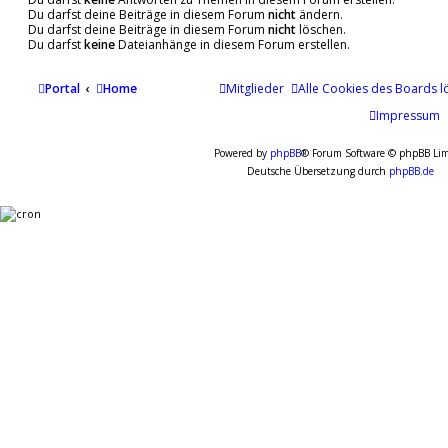
Du darfst deine Beiträge in diesem Forum
nicht
ändern.
Du darfst deine Beiträge in diesem Forum
nicht
löschen.
Du darfst
keine
Dateianhänge in diesem Forum erstellen.
Portal
Home
Mitglieder
Alle Cookies des Boards l
Impressum
Powered by
phpBB
® Forum Software © phpBB Lim
Deutsche Übersetzung durch
phpBB.de