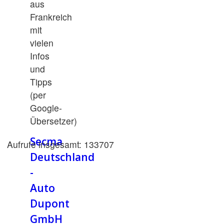
aus
Frankreich
mit
vielen
Infos
und
Tipps
(per
Google-
Übersetzer)
Secma
Aufrufe insgesamt: 133707
Deutschland
-
Auto
Dupont
GmbH