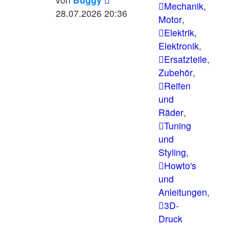
Mechanik,
Beitrag
28.07.2026 20:36
Motor
,
Elektrik,
Elektronik
,
Ersatzteile,
Zubehör
,
Reifen
und
Räder
,
Tuning
und
Styling
,
Howto's
und
Anleitungen
,
3D-
Druck