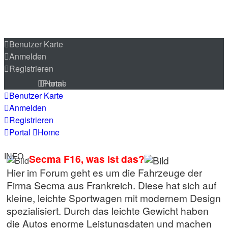
Benutzer Karte
Anmelden
Registrieren
Portal
Home
Benutzer Karte
Anmelden
Registrieren
Portal
Home
Secma F16, was ist das?
INFO
Hier im Forum geht es um die Fahrzeuge der
Firma Secma aus Frankreich. Diese hat sich auf
kleine, leichte Sportwagen mit modernem Design
spezialisiert. Durch das leichte Gewicht haben
die Autos enorme Leistungsdaten und machen