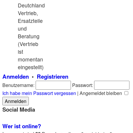
Deutchland
Vertrieb,
Ersatzteile
und
Beratung
(Vertrieb
ist
momentan
eingestellt)
Anmelden
•
Registrieren
Benutzername:
Passwort:
Ich habe mein Passwort vergessen
|
Angemeldet bleiben
Social Media
Wer ist online?