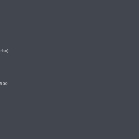
rbo)
 500