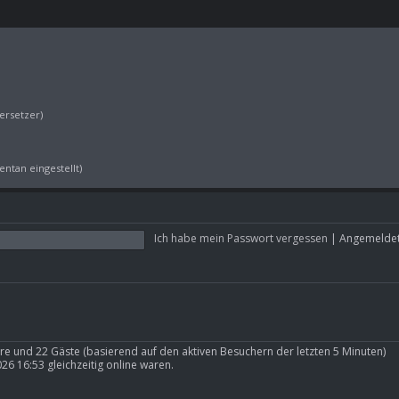
ersetzer)
ntan eingestellt)
Ich habe mein Passwort vergessen
|
Angemeldet
bare und 22 Gäste (basierend auf den aktiven Besuchern der letzten 5 Minuten)
6 16:53 gleichzeitig online waren.