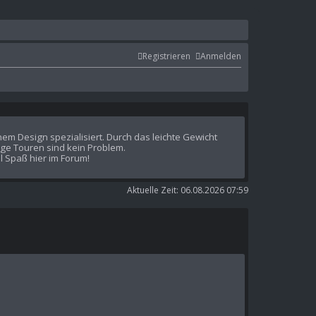
Registrieren
Anmelden
em Design spezialisiert. Durch das leichte Gewicht
ge Touren sind kein Problem.
l Spaß hier im Forum!
Aktuelle Zeit: 06.08.2026 07:59