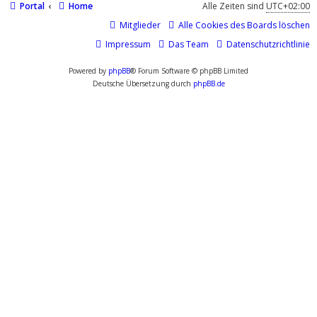
Portal
Home
Alle Zeiten sind
UTC+02:00
Mitglieder
Alle Cookies des Boards löschen
Impressum
Das Team
Datenschutzrichtlinie
Powered by
phpBB
® Forum Software © phpBB Limited
Deutsche Übersetzung durch
phpBB.de