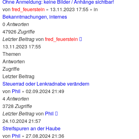
Ohne Anmeldung: keine Bilder / Anhänge sichtbar!
von
fred_feuerstein
» 13.11.2023 17:55 » in
Bekanntmachungen, internes
0
Antworten
47926
Zugriffe
Letzter Beitrag
von
fred_feuerstein
13.11.2023 17:55
Themen
Antworten
Zugriffe
Letzter Beitrag
Steuerrad oder Lenkradnabe verändern
von
Phil
» 02.09.2024 21:49
4
Antworten
3728
Zugriffe
Letzter Beitrag
von
Phil
24.10.2024 21:57
Streifspuren an der Haube
von
Phil
» 27.08.2024 21:36