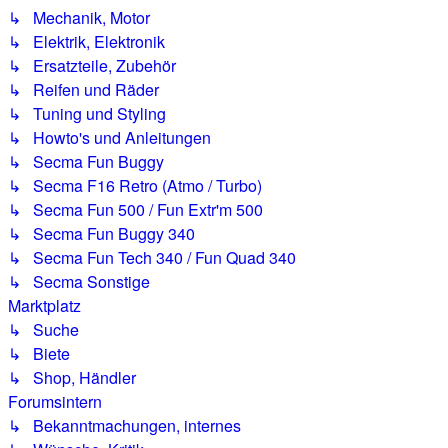
↳ Mechanik, Motor
↳ Elektrik, Elektronik
↳ Ersatzteile, Zubehör
↳ Reifen und Räder
↳ Tuning und Styling
↳ Howto's und Anleitungen
↳ Secma Fun Buggy
↳ Secma F16 Retro (Atmo / Turbo)
↳ Secma Fun 500 / Fun Extr'm 500
↳ Secma Fun Buggy 340
↳ Secma Fun Tech 340 / Fun Quad 340
↳ Secma Sonstige
Marktplatz
↳ Suche
↳ Biete
↳ Shop, Händler
Forumsintern
↳ Bekanntmachungen, internes