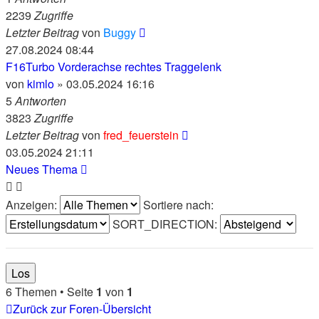
2239
Zugriffe
Letzter Beitrag
von
Buggy
27.08.2024 08:44
F16Turbo Vorderachse rechtes Traggelenk
von
kimlo
» 03.05.2024 16:16
5
Antworten
3823
Zugriffe
Letzter Beitrag
von
fred_feuerstein
03.05.2024 21:11
Neues Thema
Anzeigen:
Sortiere nach:
SORT_DIRECTION:
6 Themen • Seite
1
von
1
Zurück zur Foren-Übersicht