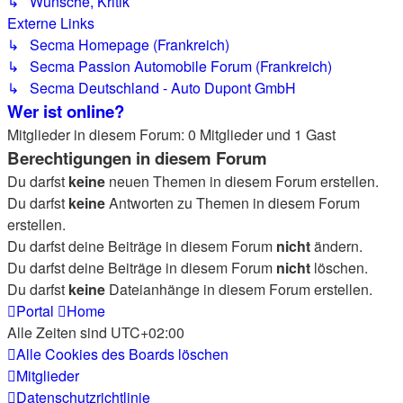
↳ Wünsche, Kritik
Externe Links
↳ Secma Homepage (Frankreich)
↳ Secma Passion Automobile Forum (Frankreich)
↳ Secma Deutschland - Auto Dupont GmbH
Wer ist online?
Mitglieder in diesem Forum: 0 Mitglieder und 1 Gast
Berechtigungen in diesem Forum
Du darfst
keine
neuen Themen in diesem Forum erstellen.
Du darfst
keine
Antworten zu Themen in diesem Forum
erstellen.
Du darfst deine Beiträge in diesem Forum
nicht
ändern.
Du darfst deine Beiträge in diesem Forum
nicht
löschen.
Du darfst
keine
Dateianhänge in diesem Forum erstellen.
Portal
Home
Alle Zeiten sind
UTC+02:00
Alle Cookies des Boards löschen
Mitglieder
Datenschutzrichtlinie