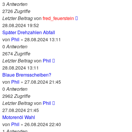
3
Antworten
2726
Zugriffe
Letzter Beitrag
von
fred_feuerstein
28.08.2024 19:52
Später Drehzahlen Abfall
von
Phil
» 28.08.2024 13:11
0
Antworten
2674
Zugriffe
Letzter Beitrag
von
Phil
28.08.2024 13:11
Blaue Bremsscheiben?
von
Phil
» 27.08.2024 21:45
0
Antworten
2962
Zugriffe
Letzter Beitrag
von
Phil
27.08.2024 21:45
Motorenöl Wahl
von
Phil
» 26.08.2024 22:40
1
Antworten