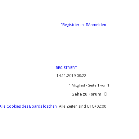
Registrieren
Anmelden
REGISTRIERT
14.11.2019 08:22
1 Mitglied • Seite
1
von
1
Gehe zu Forum
Alle Cookies des Boards löschen
Alle Zeiten sind
UTC+02:00