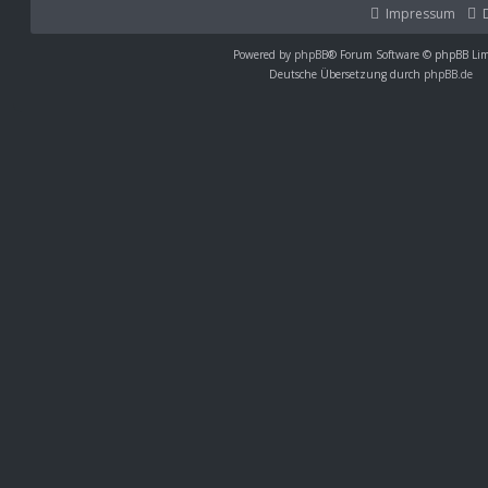
Impressum
Powered by
phpBB
® Forum Software © phpBB Lim
Deutsche Übersetzung durch
phpBB.de