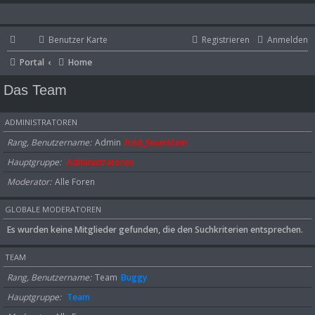
Benutzer Karte
Registrieren
Anmelden
Portal
Home
Das Team
ADMINISTRATOREN
Rang, Benutzername
Admin
fred_feuerstein
Hauptgruppe
Administratoren
Moderator
Alle Foren
GLOBALE MODERATOREN
Es wurden keine Mitglieder gefunden, die den Suchkriterien entsprechen.
TEAM
Rang, Benutzername
Team
Buggy
Hauptgruppe
Team