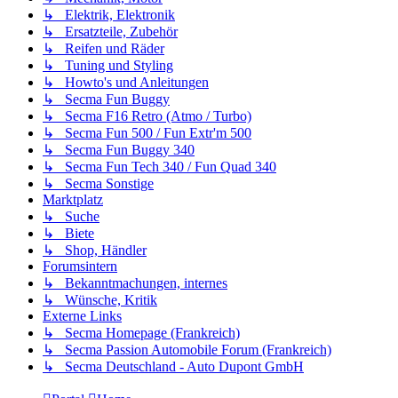
↳ Elektrik, Elektronik
↳ Ersatzteile, Zubehör
↳ Reifen und Räder
↳ Tuning und Styling
↳ Howto's und Anleitungen
↳ Secma Fun Buggy
↳ Secma F16 Retro (Atmo / Turbo)
↳ Secma Fun 500 / Fun Extr'm 500
↳ Secma Fun Buggy 340
↳ Secma Fun Tech 340 / Fun Quad 340
↳ Secma Sonstige
Marktplatz
↳ Suche
↳ Biete
↳ Shop, Händler
Forumsintern
↳ Bekanntmachungen, internes
↳ Wünsche, Kritik
Externe Links
↳ Secma Homepage (Frankreich)
↳ Secma Passion Automobile Forum (Frankreich)
↳ Secma Deutschland - Auto Dupont GmbH