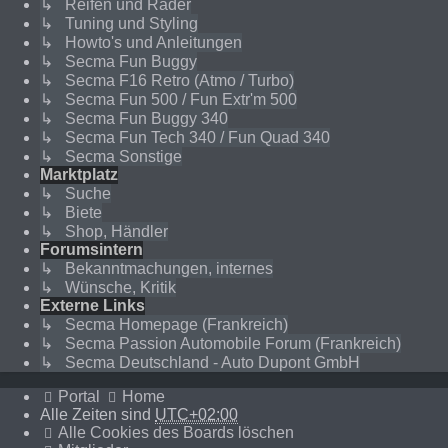
↳ Reifen und Räder
↳ Tuning und Styling
↳ Howto's und Anleitungen
↳ Secma Fun Buggy
↳ Secma F16 Retro (Atmo / Turbo)
↳ Secma Fun 500 / Fun Extr'm 500
↳ Secma Fun Buggy 340
↳ Secma Fun Tech 340 / Fun Quad 340
↳ Secma Sonstige
Marktplatz
↳ Suche
↳ Biete
↳ Shop, Händler
Forumsintern
↳ Bekanntmachungen, internes
↳ Wünsche, Kritik
Externe Links
↳ Secma Homepage (Frankreich)
↳ Secma Passion Automobile Forum (Frankreich)
↳ Secma Deutschland - Auto Dupont GmbH
Portal
Home
Alle Zeiten sind
UTC+02:00
Alle Cookies des Boards löschen