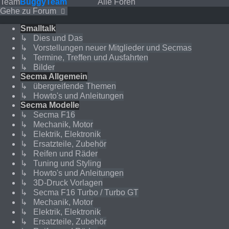
Team
Buggy
Team
Alle Foren
Gehe zu Forum
Smalltalk
↳ Dies und Das
↳ Vorstellungen neuer Mitglieder und Secmas
↳ Termine, Treffen und Ausfahrten
↳ Bilder
Secma Allgemein
↳ übergreifende Themen
↳ Howto's und Anleitungen
Secma Modelle
↳ Secma F16
↳ Mechanik, Motor
↳ Elektrik, Elektronik
↳ Ersatzteile, Zubehör
↳ Reifen und Räder
↳ Tuning und Styling
↳ Howto's und Anleitungen
↳ 3D-Druck Vorlagen
↳ Secma F16 Turbo / Turbo GT
↳ Mechanik, Motor
↳ Elektrik, Elektronik
↳ Ersatzteile, Zubehör