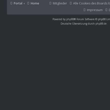
Portal
Home
Mitglieder
Alle Cookies des Boards l
Impressum
Powered by
phpBB
® Forum Software © phpBB Lim
Deutsche Übersetzung durch
phpBB.de