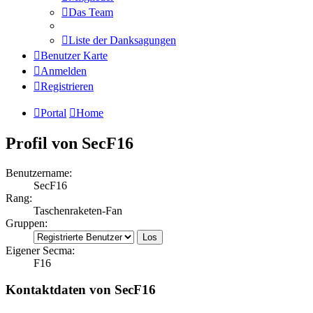
Das Team
Liste der Danksagungen
Benutzer Karte
Anmelden
Registrieren
Portal
Home
Profil von SecF16
Benutzername:
SecF16
Rang:
Taschenraketen-Fan
Gruppen:
Eigener Secma:
F16
Kontaktdaten von SecF16