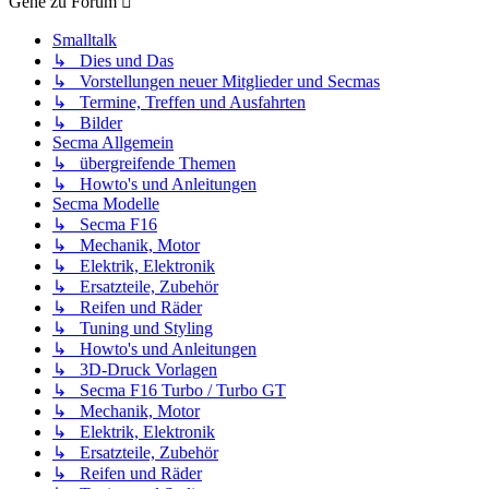
Gehe zu Forum
Smalltalk
↳ Dies und Das
↳ Vorstellungen neuer Mitglieder und Secmas
↳ Termine, Treffen und Ausfahrten
↳ Bilder
Secma Allgemein
↳ übergreifende Themen
↳ Howto's und Anleitungen
Secma Modelle
↳ Secma F16
↳ Mechanik, Motor
↳ Elektrik, Elektronik
↳ Ersatzteile, Zubehör
↳ Reifen und Räder
↳ Tuning und Styling
↳ Howto's und Anleitungen
↳ 3D-Druck Vorlagen
↳ Secma F16 Turbo / Turbo GT
↳ Mechanik, Motor
↳ Elektrik, Elektronik
↳ Ersatzteile, Zubehör
↳ Reifen und Räder