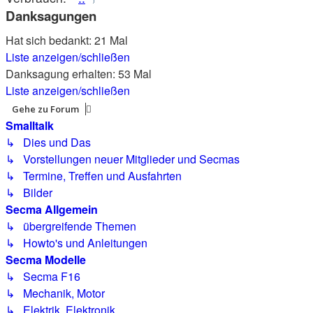
Danksagungen
Hat sich bedankt: 21 Mal
Liste anzeigen/schließen
Danksagung erhalten: 53 Mal
Liste anzeigen/schließen
Gehe zu Forum
Smalltalk
↳ Dies und Das
↳ Vorstellungen neuer Mitglieder und Secmas
↳ Termine, Treffen und Ausfahrten
↳ Bilder
Secma Allgemein
↳ übergreifende Themen
↳ Howto's und Anleitungen
Secma Modelle
↳ Secma F16
↳ Mechanik, Motor
↳ Elektrik, Elektronik