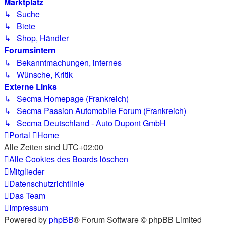
Marktplatz
↳ Suche
↳ Biete
↳ Shop, Händler
Forumsintern
↳ Bekanntmachungen, internes
↳ Wünsche, Kritik
Externe Links
↳ Secma Homepage (Frankreich)
↳ Secma Passion Automobile Forum (Frankreich)
↳ Secma Deutschland - Auto Dupont GmbH
Portal
Home
Alle Zeiten sind
UTC+02:00
Alle Cookies des Boards löschen
Mitglieder
Datenschutzrichtlinie
Das Team
Impressum
Powered by
phpBB
® Forum Software © phpBB Limited