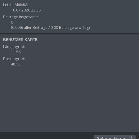
Letzte Aktivität:
10.07.2026 23:38
Beiträge insgesamt:
0
(0.00% aller Beiträge / 0.00 Beiträge pro Tag)
BENUTZER KARTE
Längengrad:
11.56
Breitengrad:
48.13
Gehe zu Forum