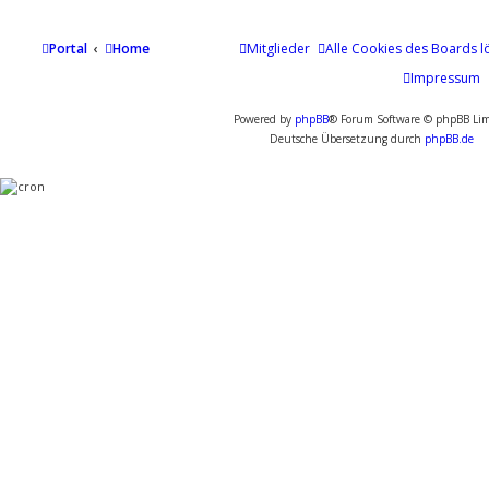
Portal
Home
Mitglieder
Alle Cookies des Boards l
Impressum
Powered by
phpBB
® Forum Software © phpBB Lim
Deutsche Übersetzung durch
phpBB.de