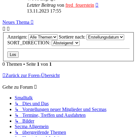
Letzter Beitrag
von
fred_feuerstein
13.11.2023 17:55
Neues Thema
Anzeigen:
Sortiere nach:
SORT_DIRECTION:
0 Themen • Seite
1
von
1
Zurück zur Foren-Übersicht
Gehe zu Forum
Smalltalk
↳ Dies und Das
↳ Vorstellungen neuer Mitglieder und Secmas
↳ Termine, Treffen und Ausfahrten
↳ Bilder
Secma Allgemein
↳ übergreifende Themen