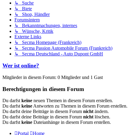
↳ Suche
↳ Biete
↳ Shop, Händler
Forumsintern
↳ Bekanntmachungen, internes
↳ Wünsche, Kritik
Externe Links
↳ Secma Homepage (Frankreich)
↳ Secma Passion Automobile Forum (Frankreich)
↳ Secma Deutschland - Auto Dupont GmbH
Wer ist online?
Mitglieder in diesem Forum: 0 Mitglieder und 1 Gast
Berechtigungen in diesem Forum
Du darfst
keine
neuen Themen in diesem Forum erstellen.
Du darfst
keine
Antworten zu Themen in diesem Forum erstellen.
Du darfst deine Beiträge in diesem Forum
nicht
ändern.
Du darfst deine Beiträge in diesem Forum
nicht
löschen.
Du darfst
keine
Dateianhänge in diesem Forum erstellen.
Portal
Home