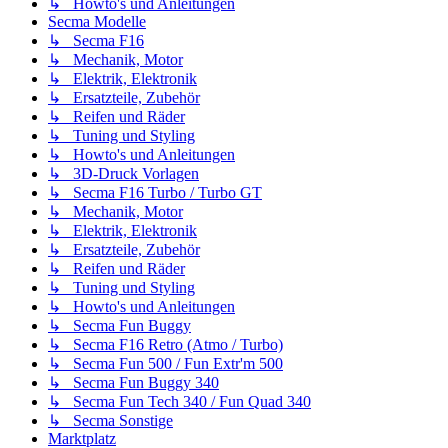
↳ Howto's und Anleitungen
Secma Modelle
↳ Secma F16
↳ Mechanik, Motor
↳ Elektrik, Elektronik
↳ Ersatzteile, Zubehör
↳ Reifen und Räder
↳ Tuning und Styling
↳ Howto's und Anleitungen
↳ 3D-Druck Vorlagen
↳ Secma F16 Turbo / Turbo GT
↳ Mechanik, Motor
↳ Elektrik, Elektronik
↳ Ersatzteile, Zubehör
↳ Reifen und Räder
↳ Tuning und Styling
↳ Howto's und Anleitungen
↳ Secma Fun Buggy
↳ Secma F16 Retro (Atmo / Turbo)
↳ Secma Fun 500 / Fun Extr'm 500
↳ Secma Fun Buggy 340
↳ Secma Fun Tech 340 / Fun Quad 340
↳ Secma Sonstige
Marktplatz