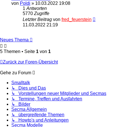
von
Poldi
» 10.03.2022 19:08
1
Antworten
5770
Zugriffe
Letzter Beitrag
von
fred_feuerstein
11.03.2022 21:19
Neues Thema
5 Themen • Seite
1
von
1
Zurück zur Foren-Übersicht
Gehe zu Forum
Smalltalk
↳ Dies und Das
↳ Vorstellungen neuer Mitglieder und Secmas
↳ Termine, Treffen und Ausfahrten
↳ Bilder
Secma Allgemein
↳ übergreifende Themen
↳ Howto's und Anleitungen
Secma Modelle