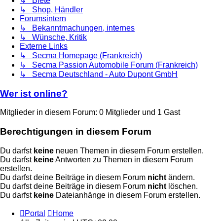
↳ Biete
↳ Shop, Händler
Forumsintern
↳ Bekanntmachungen, internes
↳ Wünsche, Kritik
Externe Links
↳ Secma Homepage (Frankreich)
↳ Secma Passion Automobile Forum (Frankreich)
↳ Secma Deutschland - Auto Dupont GmbH
Wer ist online?
Mitglieder in diesem Forum: 0 Mitglieder und 1 Gast
Berechtigungen in diesem Forum
Du darfst
keine
neuen Themen in diesem Forum erstellen.
Du darfst
keine
Antworten zu Themen in diesem Forum
erstellen.
Du darfst deine Beiträge in diesem Forum
nicht
ändern.
Du darfst deine Beiträge in diesem Forum
nicht
löschen.
Du darfst
keine
Dateianhänge in diesem Forum erstellen.
Portal
Home