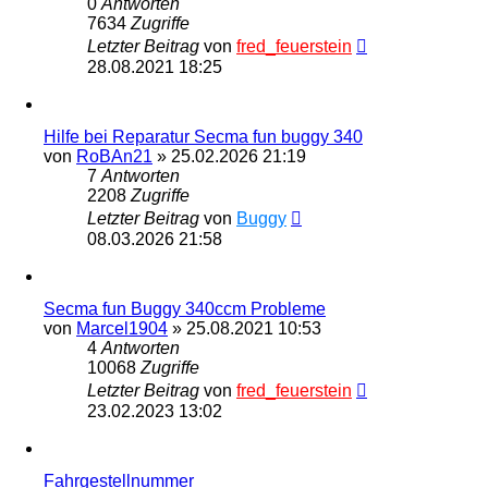
0
Antworten
7634
Zugriffe
Letzter Beitrag
von
fred_feuerstein
28.08.2021 18:25
Hilfe bei Reparatur Secma fun buggy 340
von
RoBAn21
» 25.02.2026 21:19
7
Antworten
2208
Zugriffe
Letzter Beitrag
von
Buggy
08.03.2026 21:58
Secma fun Buggy 340ccm Probleme
von
Marcel1904
» 25.08.2021 10:53
4
Antworten
10068
Zugriffe
Letzter Beitrag
von
fred_feuerstein
23.02.2023 13:02
Fahrgestellnummer