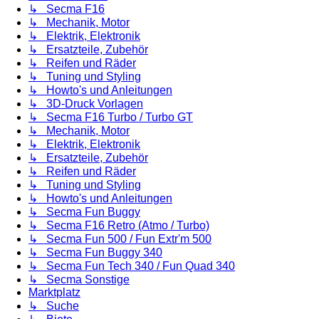
↳ Secma F16
↳ Mechanik, Motor
↳ Elektrik, Elektronik
↳ Ersatzteile, Zubehör
↳ Reifen und Räder
↳ Tuning und Styling
↳ Howto's und Anleitungen
↳ 3D-Druck Vorlagen
↳ Secma F16 Turbo / Turbo GT
↳ Mechanik, Motor
↳ Elektrik, Elektronik
↳ Ersatzteile, Zubehör
↳ Reifen und Räder
↳ Tuning und Styling
↳ Howto's und Anleitungen
↳ Secma Fun Buggy
↳ Secma F16 Retro (Atmo / Turbo)
↳ Secma Fun 500 / Fun Extr'm 500
↳ Secma Fun Buggy 340
↳ Secma Fun Tech 340 / Fun Quad 340
↳ Secma Sonstige
Marktplatz
↳ Suche