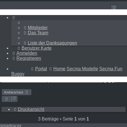
Mitglieder
Mitglieder
Das Team
Das Team
Liste der Danksagungen
Liste der Danksagungen
Benutzer Karte
Benutzer Karte
Anmelden
Anmelden
Registrieren
Registrieren
Portal
Home
Secma Modelle
Secma Fun Buggy
Portal
Home
Secma Modelle
Secma Fun
Buggy
SECMA Werkspreisliste Fun Buggy
Antworten
Druckansicht
3 Beiträge • Seite
1
von
1
smartracer