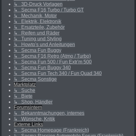
↳ 3D-Druck Vorlagen
↳ Secma F16 Turbo / Turbo GT
↳ Mechanik, Motor
↳ Elektrik, Elektronik
↳ Ersatzteile, Zubehör
↳ Reifen und Räder
↳ Tuning und Styling
↳ Howto's und Anleitungen
↳ Secma Fun Buggy
↳ Secma F16 Retro (Atmo / Turbo)
↳ Secma Fun 500 / Fun Extr'm 500
↳ Secma Fun Buggy 340
↳ Secma Fun Tech 340 / Fun Quad 340
↳ Secma Sonstige
Marktplatz
↳ Suche
↳ Biete
↳ Shop, Händler
Forumsintern
↳ Bekanntmachungen, internes
↳ Wünsche, Kritik
Externe Links
↳ Secma Homepage (Frankreich)
↳ Secma Passion Automobile Forum (Frankreich)