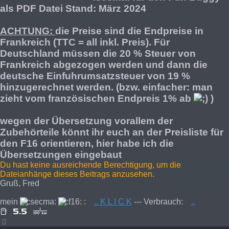
als PDF Datei Stand: März 2024
ACHTUNG:
die Preise sind die Endpreise in
Frankreich (TTC = all inkl. Preis). Für
Deutschland müssen die 20 % Steuer von
Frankreich abgezogen werden und dann die
deutsche Einfuhrumsatzsteuer von 19 %
hinzugerechnet werden. (bzw. einfacher: man
zieht vom französischen Endpreis 1% ab
)
wegen der Übersetzung vorallem der
Zubehörteile könnt ihr euch an der Preisliste für
den F16 orientieren, hier habe ich die
Übersetzungen eingebaut
Du hast keine ausreichende Berechtigung, um die
Dateianhänge dieses Beitrags anzusehen.
Gruß, Fred
mein
:
.. K L I C K
--- Verbrauch:
..
Nach