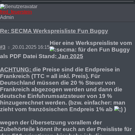
oben
fred_feuerstein
Admin
Re: SECMA Werkspreisliste Fun Buggy
Hier eine Werkspreisliste vom
Beitrag
#3
20.01.2025 16:15
für den Fun Buggy
als PDF Datei Stand:
Jan 2025
ACHTUNG:
die Preise sind die Endpreise in
Frankreich (TTC = all inkl. Preis). Für
Deutschland müssen die 20 % Steuer von
Frankreich abgezogen werden und dann die
deutsche Einfuhrumsatzsteuer von 19 %
hinzugerechnet werden. (bzw. einfacher: man
zieht vom französischen Endpreis 1% ab
)
wegen der Übersetzung vorallem der
Zubehörteile könnt ihr euch an der Preisliste für