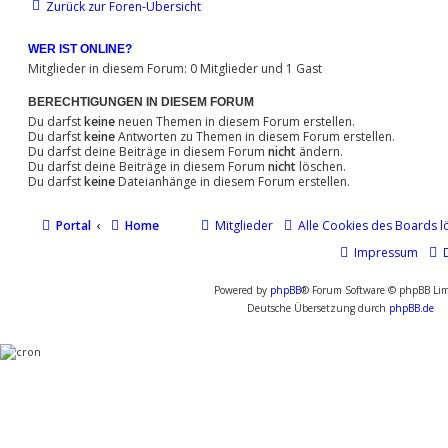
Zurück zur Foren-Übersicht
WER IST ONLINE?
Mitglieder in diesem Forum: 0 Mitglieder und 1 Gast
BERECHTIGUNGEN IN DIESEM FORUM
Du darfst
keine
neuen Themen in diesem Forum erstellen.
Du darfst
keine
Antworten zu Themen in diesem Forum erstellen.
Du darfst deine Beiträge in diesem Forum
nicht
ändern.
Du darfst deine Beiträge in diesem Forum
nicht
löschen.
Du darfst
keine
Dateianhänge in diesem Forum erstellen.
Portal
Home
Mitglieder
Alle Cookies des Boards l
Impressum
Powered by
phpBB
® Forum Software © phpBB Lim
Deutsche Übersetzung durch
phpBB.de