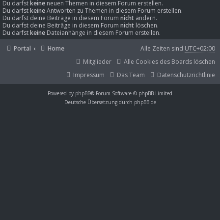
Du darfst
keine
neuen Themen in diesem Forum erstellen.
Du darfst
keine
Antworten zu Themen in diesem Forum erstellen.
Du darfst deine Beiträge in diesem Forum
nicht
ändern.
Du darfst deine Beiträge in diesem Forum
nicht
löschen.
Du darfst
keine
Dateianhänge in diesem Forum erstellen.
Portal
Home
Alle Zeiten sind
UTC+02:00
Mitglieder
Alle Cookies des Boards löschen
Impressum
Das Team
Datenschutzrichtlinie
Powered by
phpBB
® Forum Software © phpBB Limited
Deutsche Übersetzung durch
phpBB.de