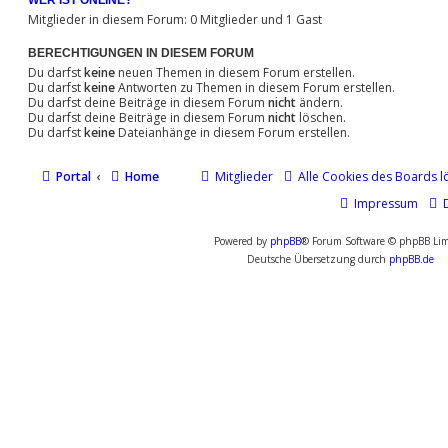
Mitglieder in diesem Forum: 0 Mitglieder und 1 Gast
BERECHTIGUNGEN IN DIESEM FORUM
Du darfst
keine
neuen Themen in diesem Forum erstellen.
Du darfst
keine
Antworten zu Themen in diesem Forum erstellen.
Du darfst deine Beiträge in diesem Forum
nicht
ändern.
Du darfst deine Beiträge in diesem Forum
nicht
löschen.
Du darfst
keine
Dateianhänge in diesem Forum erstellen.
Portal
Home
Mitglieder
Alle Cookies des Boards l
Impressum
Powered by
phpBB
® Forum Software © phpBB Lim
Deutsche Übersetzung durch
phpBB.de