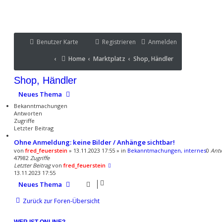
Benutzer Karte
Benutzer Karte
Registrieren
Anmelden
Portal
Home
Marktplatz
Shop, Händler
Home
Marktplatz
Shop, Händler
Portal
Shop, Händler
Neues Thema
Bekanntmachungen
Antworten
Zugriffe
Letzter Beitrag
Ohne Anmeldung: keine Bilder / Anhänge sichtbar!
von
fred_feuerstein
» 13.11.2023 17:55 » in
Bekanntmachungen, internes
0
Ant
47982
Zugriffe
Letzter Beitrag
von
fred_feuerstein
13.11.2023 17:55
Neues Thema
Zurück zur Foren-Übersicht
WER IST ONLINE?