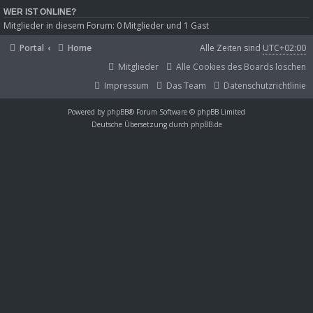
WER IST ONLINE?
Mitglieder in diesem Forum: 0 Mitglieder und 1 Gast
Portal
Home
Alle Zeiten sind
UTC+02:00
Mitglieder
Alle Cookies des Boards löschen
Impressum
Das Team
Datenschutzrichtlinie
Powered by
phpBB
® Forum Software © phpBB Limited
Deutsche Übersetzung durch
phpBB.de