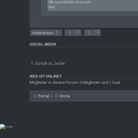
Mit sportlichen Grüssen
Phil
Antworten
SOCIAL MEDIA
Zurück zu „Suche“
WER IST ONLINE?
Mitglieder in diesem Forum: 0 Mitglieder und 1 Gast
Portal
Home