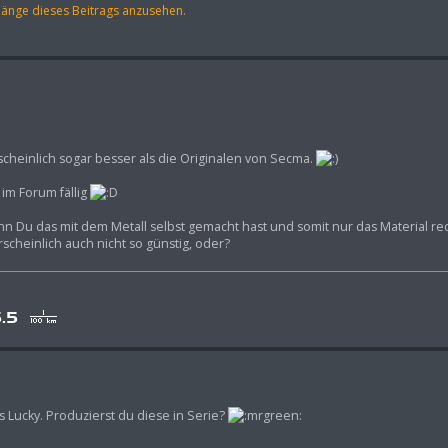
hänge dieses Beitrags anzusehen.
hrscheinlich sogar besser als die Originalen von Secma.
im Forum fällig
nn Du das mit dem Metall selbst gemacht hast und somit nur das Material r
rscheinlich auch nicht so günstig, oder?
s Lucky. Produzierst du diese in Serie?