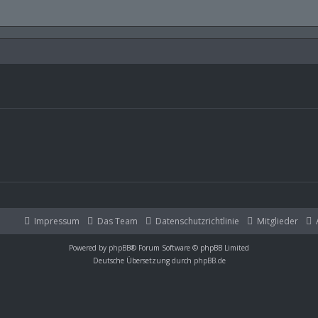
Impressum
Das Team
Datenschutzrichtlinie
Mitglieder
Powered by
phpBB
® Forum Software © phpBB Limited
Deutsche Übersetzung durch
phpBB.de