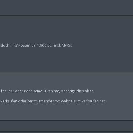
och mit? Kosten ca. 1.900 Eur inkl. MwSt.
fen, der aber noch keine Türen hat, benötige dies aber.
zu Verkaufen oder kennt jemanden wo welche zum Verkaufen hat?