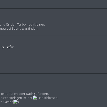
 Und für den Turbo noch kleiner.
ur neu bei Secma was finden.
ch keine Türen oder Dach gefunden.
nsten Vorlagen im Inet
)beschlossen.
en Sattler