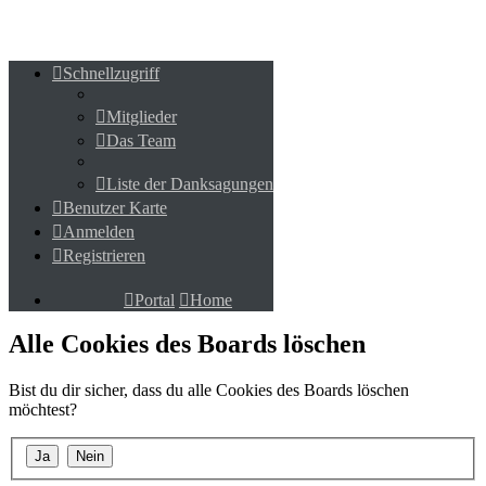
Schnellzugriff
Schnellzugriff
Mitglieder
Mitglieder
Das Team
Das Team
Liste der Danksagungen
Liste der Danksagungen
Benutzer Karte
Benutzer Karte
Anmelden
Anmelden
Registrieren
Registrieren
Portal
Home
Portal
Home
Alle Cookies des Boards löschen
Bist du dir sicher, dass du alle Cookies des Boards löschen
möchtest?