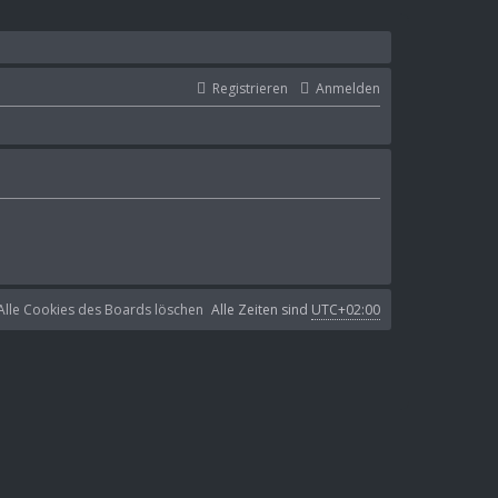
Registrieren
Anmelden
Alle Cookies des Boards löschen
Alle Zeiten sind
UTC+02:00