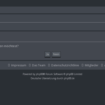
hen möchtest?
Impressum
Das Team
Datenschutzrichtlinie
Mitglieder
Powered by
phpBB
® Forum Software © phpBB Limited
Deutsche Übersetzung durch
phpBB.de