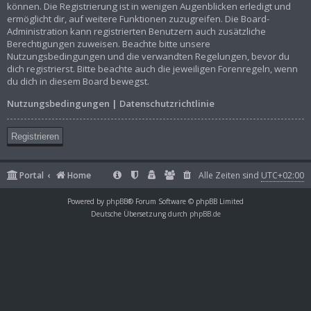
können. Die Registrierung ist in wenigen Augenblicken erledigt und
ermöglicht dir, auf weitere Funktionen zuzugreifen. Die Board-
Administration kann registrierten Benutzern auch zusätzliche
Berechtigungen zuweisen. Beachte bitte unsere
Nutzungsbedingungen und die verwandten Regelungen, bevor du
dich registrierst. Bitte beachte auch die jeweiligen Forenregeln, wenn
du dich in diesem Board bewegst.
Nutzungsbedingungen
|
Datenschutzrichtlinie
Registrieren
Portal
Home
Alle Zeiten sind
UTC+02:00
Powered by
phpBB
® Forum Software © phpBB Limited
Deutsche Übersetzung durch
phpBB.de