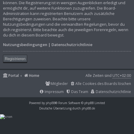
können. Die Registrierung ist in wenigen Augenblicken erledigt und
ermöglicht dir, auf weitere Funktionen zuzugreifen. Die Board-
Administration kann registrierten Benutzern auch zusätzliche
Berechtigungen zuweisen. Beachte bitte unsere
Nutzungsbedingungen und die verwandten Regelungen, bevor du
dich registrierst. Bitte beachte auch die jeweiligen Forenregeln, wenn
du dich in diesem Board bewegst.
Nutzungsbedingungen
|
Datenschutzrichtlinie
Registrieren
Portal
Home
Alle Zeiten sind
UTC+02:00
Mitglieder
Alle Cookies des Boards löschen
Impressum
Das Team
Datenschutzrichtlinie
Powered by
phpBB
® Forum Software © phpBB Limited
Deutsche Übersetzung durch
phpBB.de