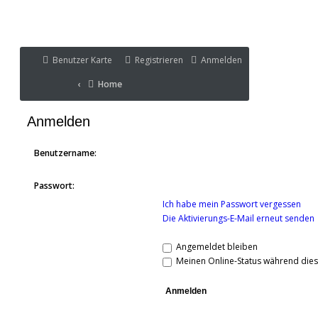
Benutzer Karte
Benutzer Karte
Registrieren
Anmelden
Portal
Home
Home
Portal
Anmelden
Benutzername:
Passwort:
Ich habe mein Passwort vergessen
Die Aktivierungs-E-Mail erneut senden
Angemeldet bleiben
Meinen Online-Status während dies