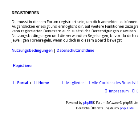
REGISTRIEREN
Du musst in diesem Forum registriert sein, um dich anmelden zu können. 
Augenblicken erledigt und ermöglicht dir, auf weitere Funktionen zuzugr
kann registrierten Benutzern auch zusätzliche Berechtigungen zuweisen.
Nutzungsbedingungen und die verwandten Regelungen, bevor du dich regi
jeweiligen Forenregeln, wenn du dich in diesem Board bewegst.
Nutzungsbedingungen
|
Datenschutzrichtlinie
Registrieren
Portal
Home
Mitglieder
Alle Cookies des Boards l
Impressum
Powered by
phpBB
® Forum Software © phpBB Lim
Deutsche Übersetzung durch
phpBB.de