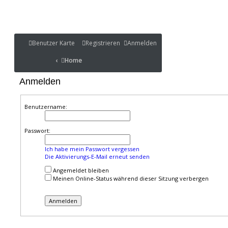
Benutzer Karte
Benutzer Karte
Registrieren
Anmelden
Portal
Home
Home
Portal
Anmelden
Benutzername:
Passwort:
Ich habe mein Passwort vergessen
Die Aktivierungs-E-Mail erneut senden
Angemeldet bleiben
Meinen Online-Status während dieser Sitzung verbergen