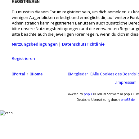
REGISTRIEREN
Du musst in diesem Forum registriert sein, um dich anmelden zu könn
wenigen Augenblicken erledigt und ermöglicht dir, auf weitere Fun
Administration kann registrierten Benutzern auch zusätzliche Ber
bitte unsere Nutzungsbedingungen und die verwandten Regelungen,
Bitte beachte auch die jeweiligen Forenregeln, wenn du dich in di
Nutzungsbedingungen
|
Datenschutzrichtlinie
Registrieren
Portal
Home
Mitglieder
Alle Cookies des Boards l
Impressum
Powered by
phpBB
® Forum Software © phpBB Lim
Deutsche Übersetzung durch
phpBB.de