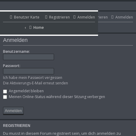
Benutzer Karte
Benutzer Karte
Registrieren
Anmelden
Registrieren
Anmelden
Portal
Home
Home
Portal
Anmelden
Benutzername:
Passwort:
Ich habe mein Passwort vergessen
Die Aktivierungs-E-Mail erneut senden
Angemeldet bleiben
Meinen Online-Status während dieser Sitzung verbergen
REGISTRIEREN
Du musst in diesem Forum registriert sein, um dich anmelden zu