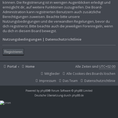
können. Die Registrierung ist in wenigen Augenblicken erledigt und
ermöglicht dir, auf weitere Funktionen zuzugreifen. Die Board-
Administration kann registrierten Benutzern auch zusätzliche
Berechtigungen zuweisen. Beachte bitte unsere
Nutzungsbedingungen und die verwandten Regelungen, bevor du
dich registrierst. Bitte beachte auch die jeweiligen Forenregeln, wenn
du dich in diesem Board bewegst.
Nutzungsbedingungen
|
Datenschutzrichtlinie
Registrieren
Portal
Home
Alle Zeiten sind
UTC+02:00
Mitglieder
Alle Cookies des Boards löschen
Impressum
Das Team
Datenschutzrichtlinie
Powered by
phpBB
® Forum Software © phpBB Limited
Deutsche Übersetzung durch
phpBB.de