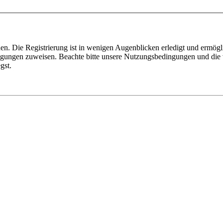
n. Die Registrierung ist in wenigen Augenblicken erledigt und ermögli
tigungen zuweisen. Beachte bitte unsere Nutzungsbedingungen und die v
gst.