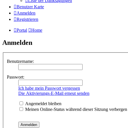
Liste der Danksagungen
Benutzer Karte
Anmelden
Registrieren
Portal
Home
Anmelden
Benutzername:
Passwort:
Ich habe mein Passwort vergessen
Die Aktivierungs-E-Mail erneut senden
Angemeldet bleiben
Meinen Online-Status während dieser Sitzung verbergen