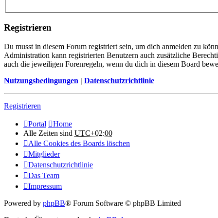
Registrieren
Du musst in diesem Forum registriert sein, um dich anmelden zu könne
Administration kann registrierten Benutzern auch zusätzliche Berech
auch die jeweiligen Forenregeln, wenn du dich in diesem Board bewe
Nutzungsbedingungen
|
Datenschutzrichtlinie
Registrieren
Portal
Home
Alle Zeiten sind
UTC+02:00
Alle Cookies des Boards löschen
Mitglieder
Datenschutzrichtlinie
Das Team
Impressum
Powered by
phpBB
® Forum Software © phpBB Limited