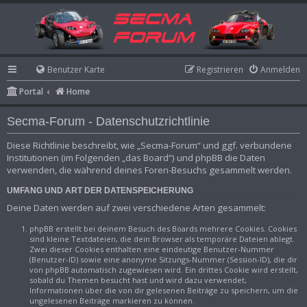
Benutzer Karte
Registrieren
Anmelden
Portal
Home
Secma-Forum - Datenschutzrichtlinie
Diese Richtlinie beschreibt, wie „Secma-Forum“ und ggf. verbundene
Institutionen (im Folgenden „das Board“) und phpBB die Daten
verwenden, die während deines Foren-Besuchs gesammelt werden.
UMFANG UND ART DER DATENSPEICHERUNG
Deine Daten werden auf zwei verschiedene Arten gesammelt:
phpBB erstellt bei deinem Besuch des Boards mehrere Cookies. Cookies
sind kleine Textdateien, die dein Browser als temporäre Dateien ablegt.
Zwei dieser Cookies enthalten eine eindeutige Benutzer-Nummer
(Benutzer-ID) sowie eine anonyme Sitzungs-Nummer (Session-ID), die dir
von phpBB automatisch zugewiesen wird. Ein drittes Cookie wird erstellt,
sobald du Themen besucht hast und wird dazu verwendet,
Informationen über die von dir gelesenen Beiträge zu speichern, um die
ungelesenen Beiträge markieren zu können.