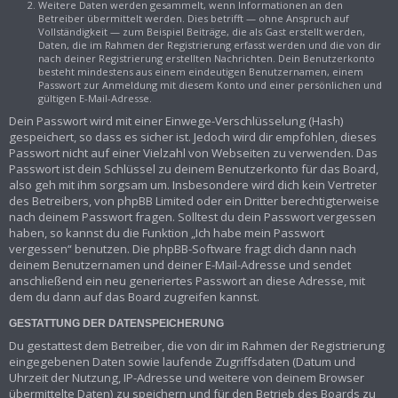
Weitere Daten werden gesammelt, wenn Informationen an den
Betreiber übermittelt werden. Dies betrifft — ohne Anspruch auf
Vollständigkeit — zum Beispiel Beiträge, die als Gast erstellt werden,
Daten, die im Rahmen der Registrierung erfasst werden und die von dir
nach deiner Registrierung erstellten Nachrichten. Dein Benutzerkonto
besteht mindestens aus einem eindeutigen Benutzernamen, einem
Passwort zur Anmeldung mit diesem Konto und einer persönlichen und
gültigen E-Mail-Adresse.
Dein Passwort wird mit einer Einwege-Verschlüsselung (Hash)
gespeichert, so dass es sicher ist. Jedoch wird dir empfohlen, dieses
Passwort nicht auf einer Vielzahl von Webseiten zu verwenden. Das
Passwort ist dein Schlüssel zu deinem Benutzerkonto für das Board,
also geh mit ihm sorgsam um. Insbesondere wird dich kein Vertreter
des Betreibers, von phpBB Limited oder ein Dritter berechtigterweise
nach deinem Passwort fragen. Solltest du dein Passwort vergessen
haben, so kannst du die Funktion „Ich habe mein Passwort
vergessen“ benutzen. Die phpBB-Software fragt dich dann nach
deinem Benutzernamen und deiner E-Mail-Adresse und sendet
anschließend ein neu generiertes Passwort an diese Adresse, mit
dem du dann auf das Board zugreifen kannst.
GESTATTUNG DER DATENSPEICHERUNG
Du gestattest dem Betreiber, die von dir im Rahmen der Registrierung
eingegebenen Daten sowie laufende Zugriffsdaten (Datum und
Uhrzeit der Nutzung, IP-Adresse und weitere von deinem Browser
übermittelte Daten) zu speichern und für den Betrieb des Boards zu