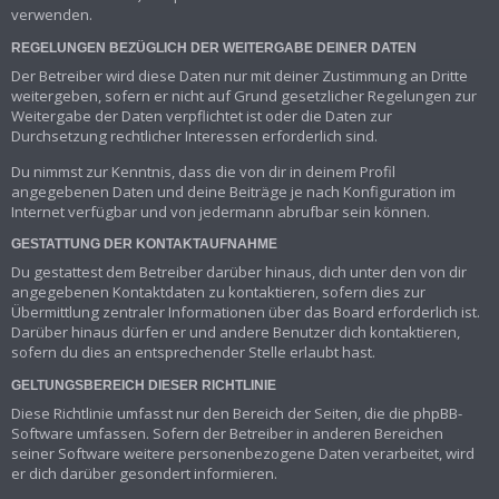
verwenden.
REGELUNGEN BEZÜGLICH DER WEITERGABE DEINER DATEN
Der Betreiber wird diese Daten nur mit deiner Zustimmung an Dritte
weitergeben, sofern er nicht auf Grund gesetzlicher Regelungen zur
Weitergabe der Daten verpflichtet ist oder die Daten zur
Durchsetzung rechtlicher Interessen erforderlich sind.
Du nimmst zur Kenntnis, dass die von dir in deinem Profil
angegebenen Daten und deine Beiträge je nach Konfiguration im
Internet verfügbar und von jedermann abrufbar sein können.
GESTATTUNG DER KONTAKTAUFNAHME
Du gestattest dem Betreiber darüber hinaus, dich unter den von dir
angegebenen Kontaktdaten zu kontaktieren, sofern dies zur
Übermittlung zentraler Informationen über das Board erforderlich ist.
Darüber hinaus dürfen er und andere Benutzer dich kontaktieren,
sofern du dies an entsprechender Stelle erlaubt hast.
GELTUNGSBEREICH DIESER RICHTLINIE
Diese Richtlinie umfasst nur den Bereich der Seiten, die die phpBB-
Software umfassen. Sofern der Betreiber in anderen Bereichen
seiner Software weitere personenbezogene Daten verarbeitet, wird
er dich darüber gesondert informieren.