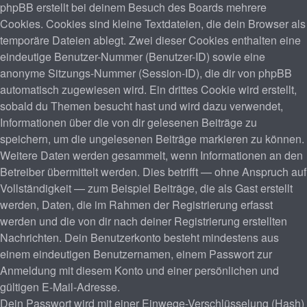
phpBB erstellt bei deinem Besuch des Boards mehrere
Cookies. Cookies sind kleine Textdateien, die dein Browser als
temporäre Dateien ablegt. Zwei dieser Cookies enthalten eine
eindeutige Benutzer-Nummer (Benutzer-ID) sowie eine
anonyme Sitzungs-Nummer (Session-ID), die dir von phpBB
automatisch zugewiesen wird. Ein drittes Cookie wird erstellt,
sobald du Themen besucht hast und wird dazu verwendet,
Informationen über die von dir gelesenen Beiträge zu
speichern, um die ungelesenen Beiträge markieren zu können.
Weitere Daten werden gesammelt, wenn Informationen an den
Betreiber übermittelt werden. Dies betrifft — ohne Anspruch auf
Vollständigkeit — zum Beispiel Beiträge, die als Gast erstellt
werden, Daten, die im Rahmen der Registrierung erfasst
werden und die von dir nach deiner Registrierung erstellten
Nachrichten. Dein Benutzerkonto besteht mindestens aus
einem eindeutigen Benutzernamen, einem Passwort zur
Anmeldung mit diesem Konto und einer persönlichen und
gültigen E-Mail-Adresse.
Dein Passwort wird mit einer Einwege-Verschlüsselung (Hash)