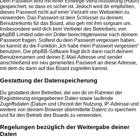
Dein Passwort wird mit einer Einwege-Verschlüsselung (Hash)
gespeichert, so dass es sicher ist. Jedoch wird dir empfohlen,
dieses Passwort nicht auf einer Vielzahl von Webseiten zu
verwenden. Das Passwort ist dein Schlüssel zu deinem
Benutzerkonto für das Board, also geh mit ihm sorgsam um.
Insbesondere wird dich kein Vertreter des Betreibers, von
phpBB Limited oder ein Dritter berechtigterweise nach deinem
Passwort fragen. Solltest du dein Passwort vergessen haben,
so kannst du die Funktion „Ich habe mein Passwort vergessen“
benutzen. Die phpBB-Software fragt dich dann nach deinem
Benutzernamen und deiner E-Mail-Adresse und sendet
anschließend ein neu generiertes Passwort an diese Adresse,
mit dem du dann auf das Board zugreifen kannst.
Gestattung der Datenspeicherung
Du gestattest dem Betreiber, die von dir im Rahmen der
Registrierung eingegebenen Daten sowie laufende
Zugriffsdaten (Datum und Uhrzeit der Nutzung, IP-Adresse und
weitere von deinem Browser übermittelte Daten) zu speichern
und für den Betrieb des Boards zu verwenden.
Regelungen bezüglich der Weitergabe deiner
Daten