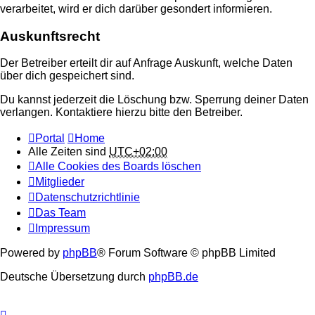
verarbeitet, wird er dich darüber gesondert informieren.
Auskunftsrecht
Der Betreiber erteilt dir auf Anfrage Auskunft, welche Daten
über dich gespeichert sind.
Du kannst jederzeit die Löschung bzw. Sperrung deiner Daten
verlangen. Kontaktiere hierzu bitte den Betreiber.
Portal
Home
Alle Zeiten sind
UTC+02:00
Alle Cookies des Boards löschen
Mitglieder
Datenschutzrichtlinie
Das Team
Impressum
Powered by
phpBB
® Forum Software © phpBB Limited
Deutsche Übersetzung durch
phpBB.de