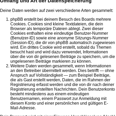
Umfang und Art der Datenspeicherung
Deine Daten werden auf zwei verschiedene Arten gesammelt:
phpBB erstellt bei deinem Besuch des Boards mehrere
Cookies. Cookies sind kleine Textdateien, die dein
Browser als temporäre Dateien ablegt. Zwei dieser
Cookies enthalten eine eindeutige Benutzer-Nummer
(Benutzer-ID) sowie eine anonyme Sitzungs-Nummer
(Session-ID), die dir von phpBB automatisch zugewiesen
wird. Ein drittes Cookie wird erstellt, sobald du Themen
besucht hast und wird dazu verwendet, Informationen
über die von dir gelesenen Beiträge zu speichern, um die
ungelesenen Beiträge markieren zu können.
Weitere Daten werden gesammelt, wenn Informationen
an den Betreiber übermittelt werden. Dies betrifft — ohne
Anspruch auf Vollständigkeit — zum Beispiel Beiträge,
die als Gast erstellt werden, Daten, die im Rahmen der
Registrierung erfasst werden und die von dir nach deiner
Registrierung erstellten Nachrichten. Dein Benutzerkonto
besteht mindestens aus einem eindeutigen
Benutzernamen, einem Passwort zur Anmeldung mit
diesem Konto und einer persönlichen und gültigen E-
Mail-Adresse.