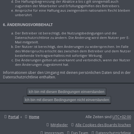
Die Haftungsbegrenzung der Absätze a bis c gilt sinngemäß auch
zugunsten der Mitarbeiter und Erfüllungsgehilfen des Betreibers.
Ansprüche für eine Haftung aus zwingendem nationalem Recht bleiben
unberührt.
6. ÄNDERUNGSVORBEHALT
Der Betreiber ist berechtigt, die Nutzungsbedingungen und die
Datenschutzrichtlinie zu ändern. Die Änderung wird dem Nutzer per E-
Mail mitgeteilt.
Der Nutzer ist berechtigt, den Änderungen zu widersprechen. Im Falle
des Widerspruchs erlischt das zwischen dem Betreiber und dem Nutzer
bestehende Vertragsverhältnis mit sofortiger Wirkung.
Die Änderungen gelten als anerkannt und verbindlich, wenn der Nutzer
den Änderungen zugestimmt hat.
Informationen über den Umgang mit deinen persönlichen Daten sind in der
Datenschutzrichtlinie enthalten.
Portal
Home
Alle Zeiten sind
UTC+02:00
Mitglieder
Alle Cookies des Boards löschen
Impressum
Das Team
Datenschutzrichtlinie