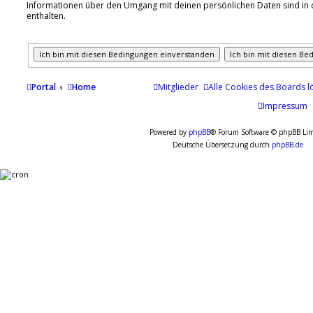
Informationen über den Umgang mit deinen persönlichen Daten sind in d
enthalten.
Portal
Home
Mitglieder
Alle Cookies des Boards l
Impressum
Powered by
phpBB
® Forum Software © phpBB Lim
Deutsche Übersetzung durch
phpBB.de