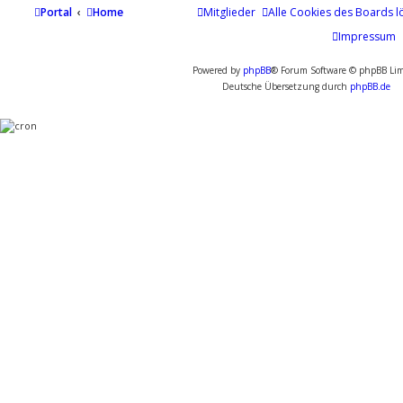
Portal
Home
Mitglieder
Alle Cookies des Boards l
Impressum
Powered by
phpBB
® Forum Software © phpBB Lim
Deutsche Übersetzung durch
phpBB.de