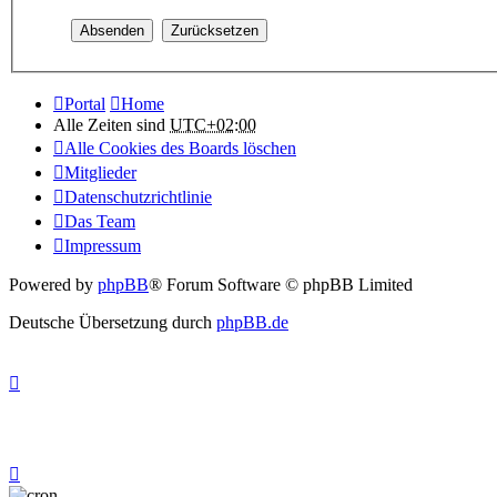
Portal
Home
Alle Zeiten sind
UTC+02:00
Alle Cookies des Boards löschen
Mitglieder
Datenschutzrichtlinie
Das Team
Impressum
Powered by
phpBB
® Forum Software © phpBB Limited
Deutsche Übersetzung durch
phpBB.de