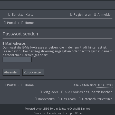
Benutzer Karte
Registrieren
Anmelden
Portal
Home
Passwort senden
E-Mail-Adresse:
Du musst die E-Mail-Adresse angeben, die in deinem Profil hinterlegt ist.
Diese hast du bei der Registrierung angegeben oder nachträglich in deinem
persönlichen Bereich geändert.
Portal
Home
Alle Zeiten sind
UTC+02:00
Mitglieder
Alle Cookies des Boards löschen
Impressum
Das Team
Datenschutzrichtlinie
Powered by
phpBB
® Forum Software © phpBB Limited
Deutsche Übersetzung durch
phpBB.de