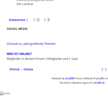
Der Landrat
Antworten
SOCIAL MEDIA
Zurück zu „übergreifende Themen“
WER IST ONLINE?
Mitglieder in diesem Forum: 0 Mitglieder und 1 Gast
Portal
Home
Powered by
phpBB
® Forum Software © phpBB Lim
Deutsche Übersetzung durch
phpBB.de