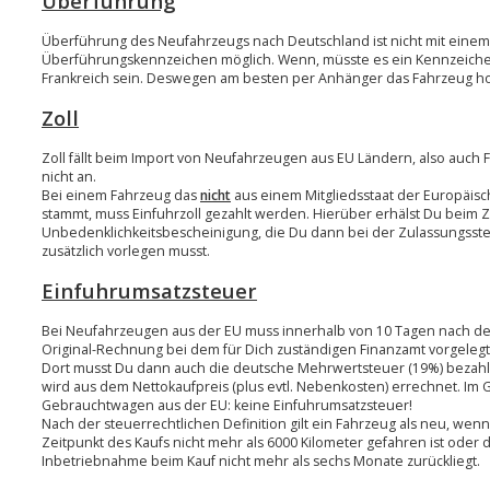
Überführung
Überführung des Neufahrzeugs nach Deutschland ist nicht mit eine
Überführungskennzeichen möglich. Wenn, müsste es ein Kennzeich
Frankreich sein. Deswegen am besten per Anhänger das Fahrzeug ho
Zoll
Zoll fällt beim Import von Neufahrzeugen aus EU Ländern, also auch F
nicht an.
Bei einem Fahrzeug das
nicht
aus einem Mitgliedsstaat der Europäis
stammt, muss Einfuhrzoll gezahlt werden. Hierüber erhälst Du beim Z
Unbedenklichkeitsbescheinigung, die Du dann bei der Zulassungsste
zusätzlich vorlegen musst.
Einfuhrumsatzsteuer
Bei Neufahrzeugen aus der EU muss innerhalb von 10 Tagen nach de
Original-Rechnung bei dem für Dich zuständigen Finanzamt vorgeleg
Dort musst Du dann auch die deutsche Mehrwertsteuer (19%) bezahl
wird aus dem Nettokaufpreis (plus evtl. Nebenkosten) errechnet. Im 
Gebrauchtwagen aus der EU: keine Einfuhrumsatzsteuer!
Nach der steuerrechtlichen Definition gilt ein Fahrzeug als neu, wenn
Zeitpunkt des Kaufs nicht mehr als 6000 Kilometer gefahren ist oder d
Inbetriebnahme beim Kauf nicht mehr als sechs Monate zurückliegt.