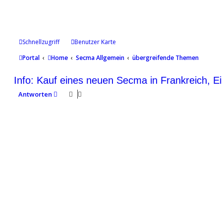
Schnellzugriff
Benutzer Karte
Portal
Home
Secma Allgemein
übergreifende Themen
Info: Kauf eines neuen Secma in Frankreich, E
Antworten