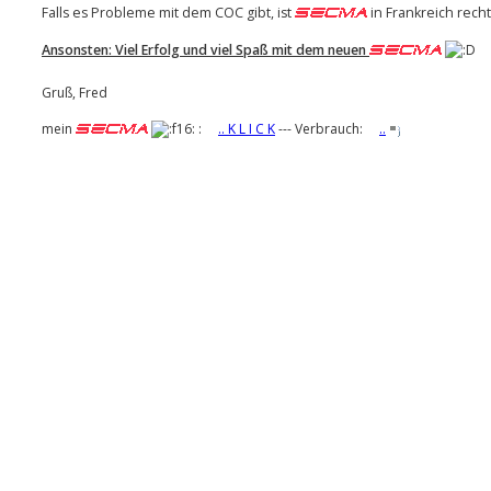
Falls es Probleme mit dem COC gibt, ist
in Frankreich recht 
Ansonsten: Viel Erfolg und viel Spaß mit dem neuen
Gruß, Fred
mein
:
.. K L I C K
--- Verbrauch:
..