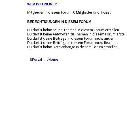
WER IST ONLINE?
Mitglieder in diesem Forum: 0 Mitglieder und 1 Gast
BERECHTIGUNGEN IN DIESEM FORUM
Du darfst
keine
neuen Themen in diesem Forum erstellen.
Du darfst
keine
Antworten zu Themen in diesem Forum erstell
Du darfst deine Beiträge in diesem Forum
nicht
ändern.
Du darfst deine Beiträge in diesem Forum
nicht
löschen.
Du darfst
keine
Dateianhänge in diesem Forum erstellen.
Portal
Home